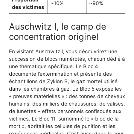
~10%
~90%
des victimes
Auschwitz I, le camp de
concentration originel
En visitant Auschwitz I, vous découvrirez une
succession de blocs numérotés, chacun dédié à
une thématique spécifique. Le Bloc 4
documente l’extermination et présente des
échantillons de Zyklon B, le gaz mortel utilisé
dans les chambres à gaz. Le Bloc 5 expose les
« preuves matérielles » : des tonnes de cheveux
humains, des milliers de chaussures, de valises,
de lunettes – effets personnels confisqués aux
victimes. Le Bloc 11, surnommé le « bloc de la
mort », abritait les cellules de punition et les
expériences médicales. C’est aussi dans la cour