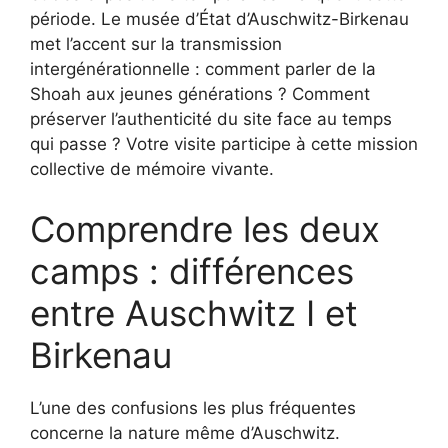
période. Le musée d’État d’Auschwitz-Birkenau
met l’accent sur la transmission
intergénérationnelle : comment parler de la
Shoah aux jeunes générations ? Comment
préserver l’authenticité du site face au temps
qui passe ? Votre visite participe à cette mission
collective de mémoire vivante.
Comprendre les deux
camps : différences
entre Auschwitz I et
Birkenau
L’une des confusions les plus fréquentes
concerne la nature même d’Auschwitz.