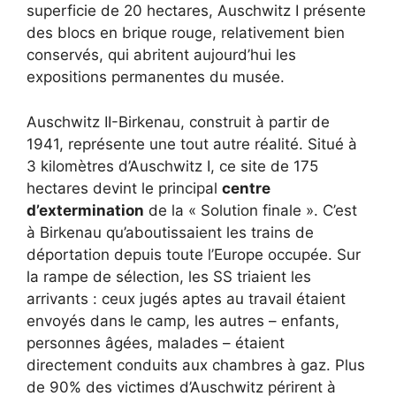
superficie de 20 hectares, Auschwitz I présente
des blocs en brique rouge, relativement bien
conservés, qui abritent aujourd’hui les
expositions permanentes du musée.
Auschwitz II-Birkenau, construit à partir de
1941, représente une tout autre réalité. Situé à
3 kilomètres d’Auschwitz I, ce site de 175
hectares devint le principal
centre
d’extermination
de la « Solution finale ». C’est
à Birkenau qu’aboutissaient les trains de
déportation depuis toute l’Europe occupée. Sur
la rampe de sélection, les SS triaient les
arrivants : ceux jugés aptes au travail étaient
envoyés dans le camp, les autres – enfants,
personnes âgées, malades – étaient
directement conduits aux chambres à gaz. Plus
de 90% des victimes d’Auschwitz périrent à