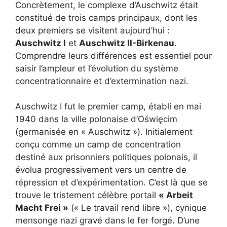
Concrètement, le complexe d’Auschwitz était
constitué de trois camps principaux, dont les
deux premiers se visitent aujourd’hui :
Auschwitz I
et
Auschwitz II-Birkenau
.
Comprendre leurs différences est essentiel pour
saisir l’ampleur et l’évolution du système
concentrationnaire et d’extermination nazi.
Auschwitz I fut le premier camp, établi en mai
1940 dans la ville polonaise d’Oświęcim
(germanisée en « Auschwitz »). Initialement
conçu comme un camp de concentration
destiné aux prisonniers politiques polonais, il
évolua progressivement vers un centre de
répression et d’expérimentation. C’est là que se
trouve le tristement célèbre portail
« Arbeit
Macht Frei »
(« Le travail rend libre »), cynique
mensonge nazi gravé dans le fer forgé. D’une