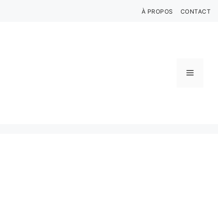
Aller
À PROPOS
CONTACT
au
contenu
Menu