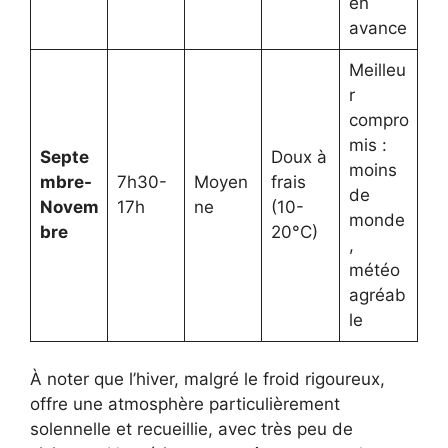
en
avance
Meilleu
r
compro
mis :
Septe
Doux à
moins
mbre-
7h30-
Moyen
frais
de
Novem
17h
ne
(10-
monde
bre
20°C)
,
météo
agréab
le
À noter que l’hiver, malgré le froid rigoureux,
offre une atmosphère particulièrement
solennelle et recueillie, avec très peu de