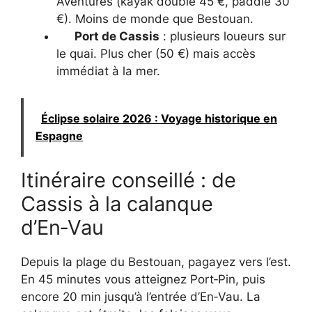
Aventures (kayak double 45 €, paddle 30
€). Moins de monde que Bestouan.
Port de Cassis
: plusieurs loueurs sur
le quai. Plus cher (50 €) mais accès
immédiat à la mer.
Éclipse solaire 2026 : Voyage historique en
Espagne
Itinéraire conseillé : de
Cassis à la calanque
d’En‑Vau
Depuis la plage du Bestouan, pagayez vers l’est.
En 45 minutes vous atteignez Port‑Pin, puis
encore 20 min jusqu’à l’entrée d’En‑Vau. La