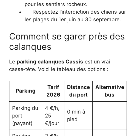
pour les sentiers rocheux.
Respectez l’interdiction des chiens sur
les plages du 1er juin au 30 septembre.
Comment se garer près des
calanques
Le
parking calanques Cassis
est un vrai
casse‑tête. Voici le tableau des options :
Tarif
Distance
Alternative
Parking
2026
du port
bus
Parking du
4 €/h,
0 min à
port
25
–
pied
(payant)
€/jour