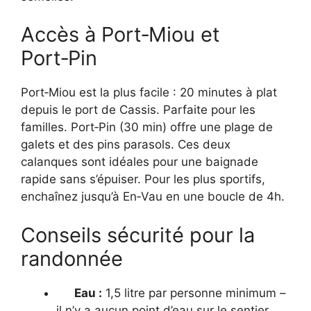
Accès à Port‑Miou et
Port‑Pin
Port‑Miou est la plus facile : 20 minutes à plat
depuis le port de Cassis. Parfaite pour les
familles. Port‑Pin (30 min) offre une plage de
galets et des pins parasols. Ces deux
calanques sont idéales pour une baignade
rapide sans s’épuiser. Pour les plus sportifs,
enchaînez jusqu’à En‑Vau en une boucle de 4h.
Conseils sécurité pour la
randonnée
Eau :
1,5 litre par personne minimum –
il n’y a aucun point d’eau sur le sentier.