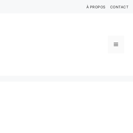
Aller
À PROPOS
CONTACT
au
contenu
Menu