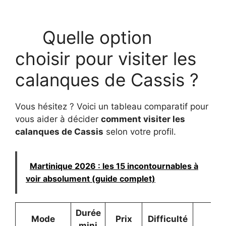
Quelle option
choisir pour visiter les
calanques de Cassis ?
Vous hésitez ? Voici un tableau comparatif pour
vous aider à décider
comment visiter les
calanques de Cassis
selon votre profil.
Martinique 2026 : les 15 incontournables à
voir absolument (guide complet)
Durée
Mode
Prix
Difficulté
V
mini