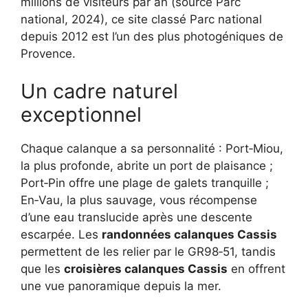
millions de visiteurs par an (source Parc
national, 2024), ce site classé Parc national
depuis 2012 est l’un des plus photogéniques de
Provence.
Un cadre naturel
exceptionnel
Chaque calanque a sa personnalité : Port‑Miou,
la plus profonde, abrite un port de plaisance ;
Port‑Pin offre une plage de galets tranquille ;
En‑Vau, la plus sauvage, vous récompense
d’une eau translucide après une descente
escarpée. Les
randonnées calanques Cassis
permettent de les relier par le GR98‑51, tandis
que les
croisières calanques Cassis
en offrent
une vue panoramique depuis la mer.