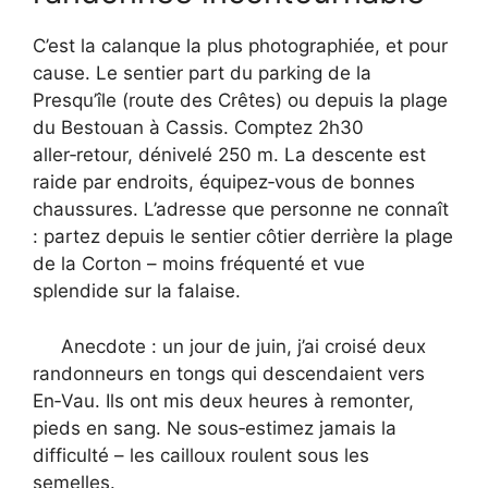
C’est la calanque la plus photographiée, et pour
cause. Le sentier part du parking de la
Presqu’île (route des Crêtes) ou depuis la plage
du Bestouan à Cassis. Comptez 2h30
aller‑retour, dénivelé 250 m. La descente est
raide par endroits, équipez‑vous de bonnes
chaussures. L’adresse que personne ne connaît
: partez depuis le sentier côtier derrière la plage
de la Corton – moins fréquenté et vue
splendide sur la falaise.
Anecdote : un jour de juin, j’ai croisé deux
randonneurs en tongs qui descendaient vers
En‑Vau. Ils ont mis deux heures à remonter,
pieds en sang. Ne sous‑estimez jamais la
difficulté – les cailloux roulent sous les
semelles.