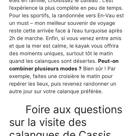
êtes en famille, choisissez le bateau : c’est
l’expérience la plus complète en peu de temps.
Pour les sportifs, la randonnée vers En‑Vau est
un must – mon meilleur souvenir de voyage
reste cette arrivée face à l’eau turquoise après
2h de marche. Enfin, si vous venez entre amis
et que la mer est calme, le kayak vous offrira
des moments uniques, surtout tôt le matin
quand les calanques sont désertes.
Peut‑on
combiner plusieurs modes ?
Bien sûr ! Par
exemple, faites une croisière le matin pour
repérer les lieux, puis revenez randonner un
autre jour sur votre calanque préférée.
Foire aux questions
sur la visite des
calanques de Cassis