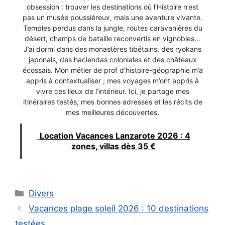
obsession : trouver les destinations où l’Histoire n’est
pas un musée poussiéreux, mais une aventure vivante.
Temples perdus dans la jungle, routes caravanières du
désert, champs de bataille reconvertis en vignobles…
J’ai dormi dans des monastères tibétains, des ryokans
japonais, des haciendas coloniales et des châteaux
écossais. Mon métier de prof d’histoire-géographie m’a
appris à contextualiser ; mes voyages m’ont appris à
vivre ces lieux de l’intérieur. Ici, je partage mes
itinéraires testés, mes bonnes adresses et les récits de
mes meilleures découvertes.
Location Vacances Lanzarote 2026 : 4
zones, villas dès 35 €
Catégories
Divers
Vacances plage soleil 2026 : 10 destinations
testées