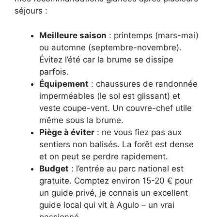
séjours :
Meilleure saison
: printemps (mars-mai)
ou automne (septembre-novembre).
Évitez l’été car la brume se dissipe
parfois.
Équipement
: chaussures de randonnée
imperméables (le sol est glissant) et
veste coupe-vent. Un couvre-chef utile
même sous la brume.
Piège à éviter
: ne vous fiez pas aux
sentiers non balisés. La forêt est dense
et on peut se perdre rapidement.
Budget
: l’entrée au parc national est
gratuite. Comptez environ 15-20 € pour
un guide privé, je connais un excellent
guide local qui vit à Agulo – un vrai
passionné.