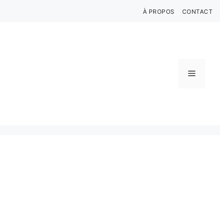
Aller
À PROPOS
CONTACT
au
contenu
Menu