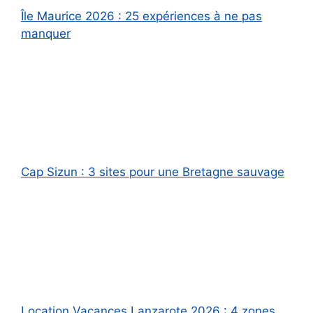
Île Maurice 2026 : 25 expériences à ne pas
manquer
Cap Sizun : 3 sites pour une Bretagne sauvage
Location Vacances Lanzarote 2026 : 4 zones,