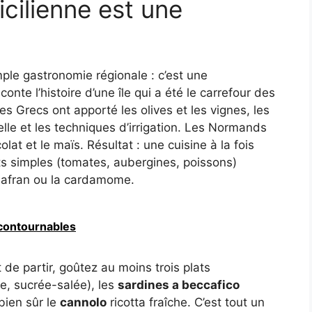
icilienne est une
mple gastronomie régionale : c’est une
te l’histoire d’une île qui a été le carrefour des
s Grecs ont apporté les olives et les vignes, les
lle et les techniques d’irrigation. Les Normands
olat et le maïs. Résultat : une cuisine à la fois
nts simples (tomates, aubergines, poissons)
safran ou la cardamome.
ncontournables
de partir, goûtez au moins trois plats
e, sucrée-salée), les
sardines a beccafico
 bien sûr le
cannolo
ricotta fraîche. C’est tout un