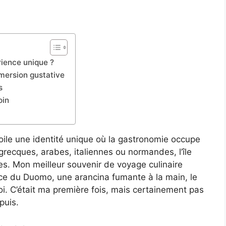
rience unique ?
mersion gustative
s
oin
oile une identité unique où la gastronomie occupe
 grecques, arabes, italiennes ou normandes, l’île
es. Mon meilleur souvenir de voyage culinaire
ace du Duomo, une arancina fumante à la main, le
. C’était ma première fois, mais certainement pas
puis.