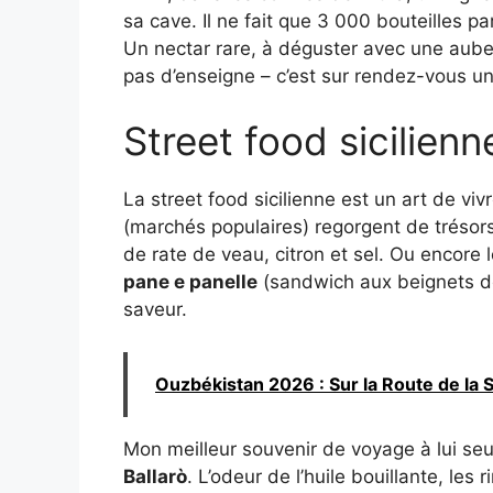
sa cave. Il ne fait que 3 000 bouteilles 
Un nectar rare, à déguster avec une auber
pas d’enseigne – c’est sur rendez-vous u
Street food sicilienn
La street food sicilienne est un art de viv
(marchés populaires) regorgent de trésor
de rate de veau, citron et sel. Ou encore 
pane e panelle
(sandwich aux beignets de
saveur.
Ouzbékistan 2026 : Sur la Route de la S
Mon meilleur souvenir de voyage à lui s
Ballarò
. L’odeur de l’huile bouillante, le