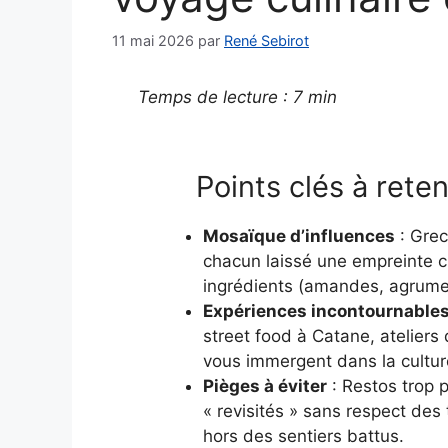
11 mai 2026
par
René Sebirot
Temps de lecture : 7 min
Points clés à reten
Mosaïque d’influences
: Grec
chacun laissé une empreinte cul
ingrédients (amandes, agrumes
Expériences incontournable
street food à Catane, ateliers 
vous immergent dans la culture
Pièges à éviter
: Restos trop 
« revisités » sans respect des t
hors des sentiers battus.