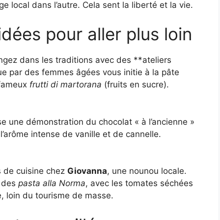
 local dans l’autre. Cela sent la liberté et la vie.
idées pour aller plus loin
ongez dans les traditions avec des **ateliers
nue par des femmes âgées vous initie à la pâte
 fameux
frutti di martorana
(fruits en sucre).
ose une démonstration du chocolat « à l’ancienne »
l’arôme intense de vanille et de cannelle.
 de cuisine chez
Giovanna
, une nounou locale.
 des
pasta alla Norma
, avec les tomates séchées
e, loin du tourisme de masse.