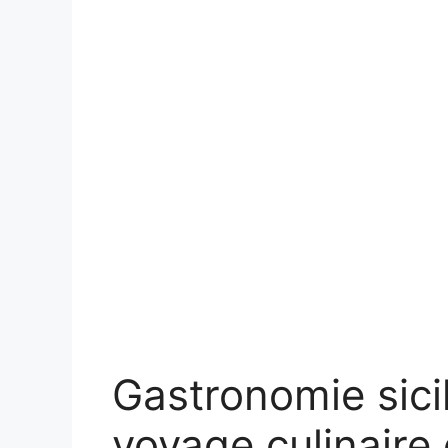
Gastronomie sici
voyage culinaire