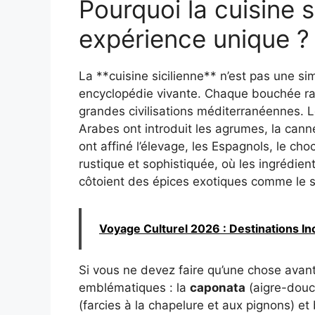
Pourquoi la cuisine s
expérience unique ?
La **cuisine sicilienne** n’est pas une si
encyclopédie vivante. Chaque bouchée racon
grandes civilisations méditerranéennes. Le
Arabes ont introduit les agrumes, la canne
ont affiné l’élevage, les Espagnols, le choc
rustique et sophistiquée, où les ingrédie
côtoient des épices exotiques comme le 
Voyage Culturel 2026 : Destinations I
Si vous ne devez faire qu’une chose avant 
emblématiques : la
caponata
(aigre-douc
(farcies à la chapelure et aux pignons) et