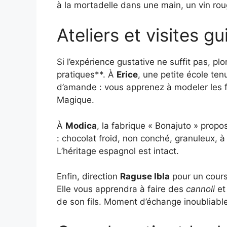
à la mortadelle dans une main, un vin rouge
Ateliers et visites gu
Si l’expérience gustative ne suffit pas, pl
pratiques**. À
Erice
, une petite école te
d’amande : vous apprenez à modeler les
Magique.
À
Modica
, la fabrique « Bonajuto » prop
: chocolat froid, non conché, granuleux, à 
L’héritage espagnol est intact.
Enfin, direction
Raguse Ibla
pour un cours
Elle vous apprendra à faire des
cannoli
et
de son fils. Moment d’échange inoubliabl