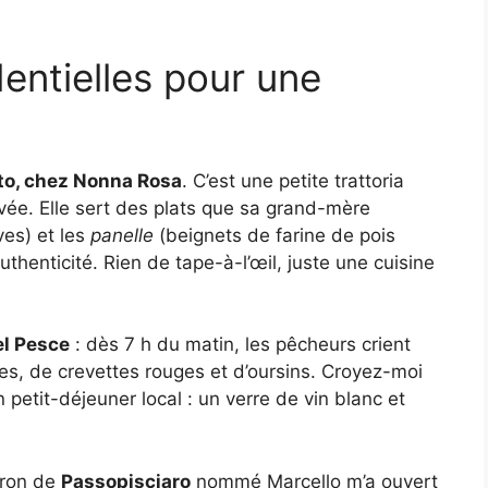
entielles pour une
to, chez Nonna Rosa
. C’est une petite trattoria
vée. Elle sert des plats que sa grand-mère
es) et les
panelle
(beignets de farine de pois
thenticité. Rien de tape-à-l’œil, juste une cuisine
el Pesce
: dès 7 h du matin, les pêcheurs crient
pes, de crevettes rouges et d’oursins. Croyez-moi
n petit-déjeuner local : un verre de vin blanc et
neron de
Passopisciaro
nommé Marcello m’a ouvert