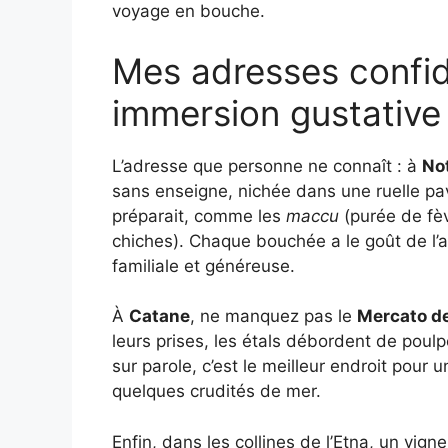
voyage en bouche.
Mes adresses confid
immersion gustative
L’adresse que personne ne connaît : à
No
sans enseigne, nichée dans une ruelle pa
préparait, comme les
maccu
(purée de fèv
chiches). Chaque bouchée a le goût de l’au
familiale et généreuse.
À
Catane
, ne manquez pas le
Mercato d
leurs prises, les étals débordent de poul
sur parole, c’est le meilleur endroit pour u
quelques crudités de mer.
Enfin, dans les collines de l’Etna, un vig