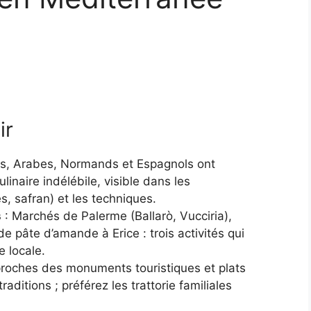
ir
s, Arabes, Normands et Espagnols ont
inaire indélébile, visible dans les
, safran) et les techniques.
s
: Marchés de Palerme (Ballarò, Vucciria),
de pâte d’amande à Erice : trois activités qui
 locale.
proches des monuments touristiques et plats
raditions ; préférez les trattorie familiales