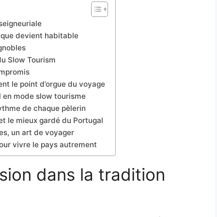
 seigneuriale
ique devient habitable
ignobles
 du Slow Tourism
ompromis
ent le point d’orgue du voyage
al en mode slow tourisme
ythme de chaque pèlerin
ret le mieux gardé du Portugal
es, un art de voyager
pour vivre le pays autrement
sion dans la tradition