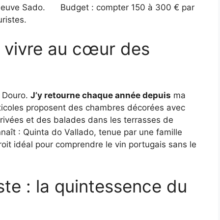
 fleuve Sado.
Budget : compter 150 à 300 € par
ristes.
de vivre au cœur des
u Douro.
J’y retourne chaque année depuis
ma
viticoles proposent des chambres décorées avec
rivées et des balades dans les terrasses de
aît : Quinta do Vallado, tenue par une famille
ndroit idéal pour comprendre le vin portugais sans le
ste : la quintessence du