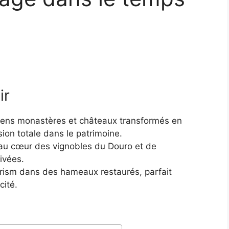
ir
iens monastères et châteaux transformés en
on totale dans le patrimoine.
au cœur des vignobles du Douro et de
ivées.
rism dans des hameaux restaurés, parfait
cité.