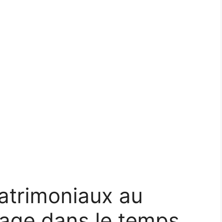
trimoniaux au
yage dans le temps