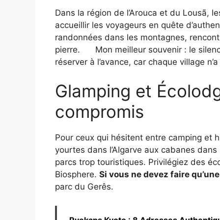
Dans la région de l’Arouca et du Lousã, le
accueillir les voyageurs en quête d’authen
randonnées dans les montagnes, rencontr
pierre.
Mon meilleur souvenir : le silen
réserver à l’avance, car chaque village n’
Glamping et Écolodge
compromis
Pour ceux qui hésitent entre camping et hô
yourtes dans l’Algarve aux cabanes dans l
parcs trop touristiques. Privilégiez des 
Biosphere.
Si vous ne devez faire qu’un
parc du Gerês.
Ryokans Kyoto : 8 Adresses Authentiq