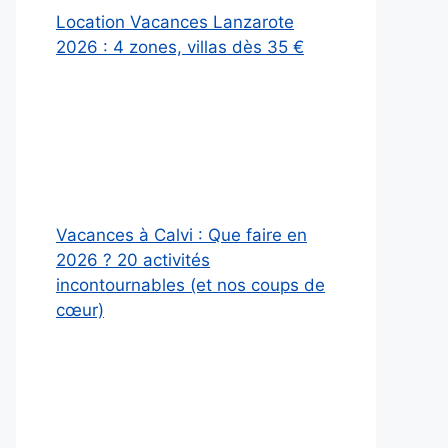
Location Vacances Lanzarote
2026 : 4 zones, villas dès 35 €
Vacances à Calvi : Que faire en
2026 ? 20 activités
incontournables (et nos coups de
cœur)