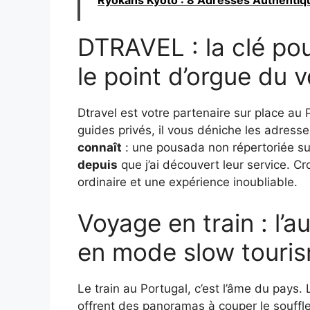
DTRAVEL : la clé pou
le point d’orgue du 
Dtravel est votre partenaire sur place au
guides privés, il vous déniche les adresse
connaît
: une pousada non répertoriée sur
depuis
que j’ai découvert leur service. Cr
ordinaire et une expérience inoubliable.
Voyage en train : l’a
en mode slow touri
Le train au Portugal, c’est l’âme du pays
offrent des panoramas à couper le souffl