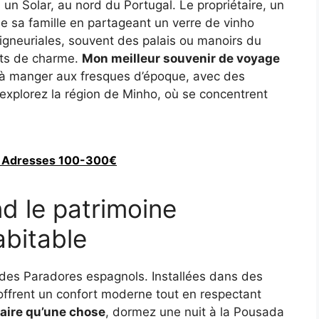
n Solar, au nord du Portugal. Le propriétaire, un
 de sa famille en partageant un verre de vinho
gneuriales, souvent des palais ou manoirs du
nts de charme.
Mon meilleur souvenir de voyage
le à manger aux fresques d’époque, avec des
xplorez la région de Minho, où se concentrent
10 Adresses 100-300€
d le patrimoine
abitable
 des Paradores espagnols. Installées dans des
offrent un confort moderne tout en respectant
faire qu’une chose
, dormez une nuit à la Pousada