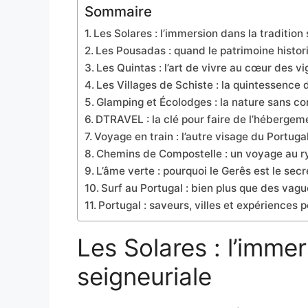
Sommaire
Les Solares : l’immersion dans la tradition
Les Pousadas : quand le patrimoine histor
Les Quintas : l’art de vivre au cœur des v
Les Villages de Schiste : la quintessence
Glamping et Écolodges : la nature sans c
DTRAVEL : la clé pour faire de l’hébergem
Voyage en train : l’autre visage du Portug
Chemins de Compostelle : un voyage au r
L’âme verte : pourquoi le Gerês est le sec
Surf au Portugal : bien plus que des vagu
Portugal : saveurs, villes et expériences 
Les Solares : l’immer
seigneuriale