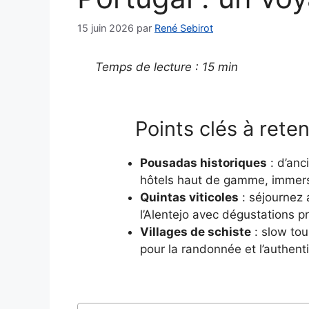
15 juin 2026
par
René Sebirot
Temps de lecture : 15 min
Points clés à reten
Pousadas historiques
: d’anc
hôtels haut de gamme, immersi
Quintas viticoles
: séjournez 
l’Alentejo avec dégustations pr
Villages de schiste
: slow tou
pour la randonnée et l’authenti