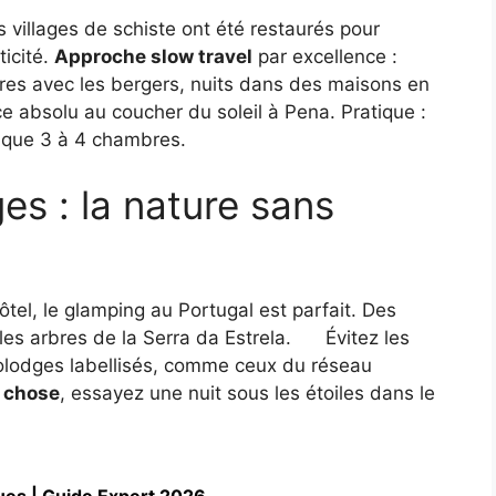
s villages de schiste ont été restaurés pour
ticité.
Approche slow travel
par excellence :
es avec les bergers, nuits dans des maisons en
ce absolu au coucher du soleil à Pena. Pratique :
a que 3 à 4 chambres.
s : la nature sans
tel, le glamping au Portugal est parfait. Des
es arbres de la Serra da Estrela.
Évitez les
écolodges labellisés, comme ceux du réseau
e chose
, essayez une nuit sous les étoiles dans le
ues | Guide Expert 2026