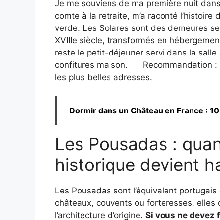
Je me souviens de ma première nuit dans u
comte à la retraite, m’a raconté l’histoire
verde. Les Solares sont des demeures sei
XVIIIe siècle, transformés en hébergeme
reste le petit-déjeuner servi dans la sal
confitures maison.
Recommandation : e
les plus belles adresses.
Dormir dans un Château en France : 
Les Pousadas : quan
historique devient h
Les Pousadas sont l’équivalent portugais
châteaux, couvents ou forteresses, elles 
l’architecture d’origine.
Si vous ne devez 