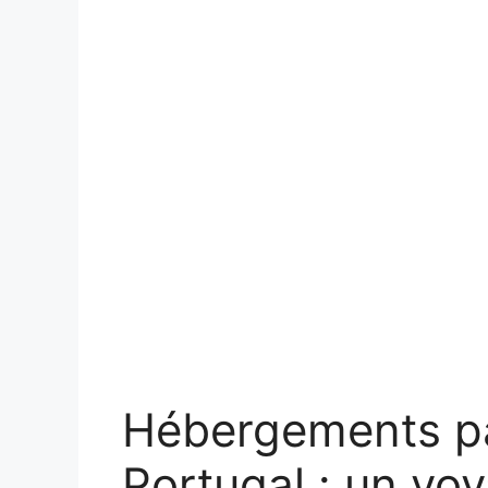
Hébergements pa
Portugal : un vo