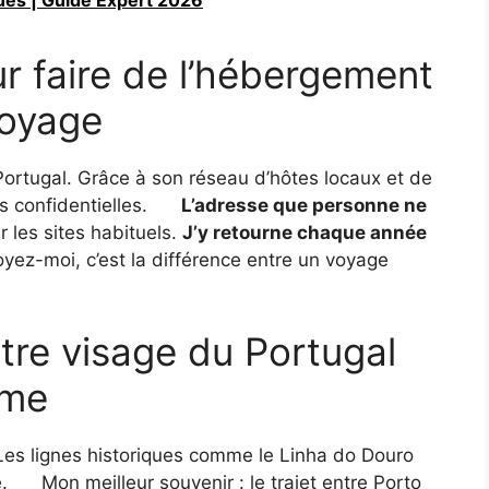
r faire de l’hébergement
voyage
 Portugal. Grâce à son réseau d’hôtes locaux et de
s confidentielles.
L’adresse que personne ne
 les sites habituels.
J’y retourne chaque année
oyez-moi, c’est la différence entre un voyage
utre visage du Portugal
sme
. Les lignes historiques comme le Linha do Douro
e.
Mon meilleur souvenir : le trajet entre Porto