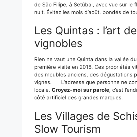
de São Filipe, à Setúbal, avec vue sur le
nuit. Évitez les mois d’août, bondés de tou
Les Quintas : l’art 
vignobles
Rien ne vaut une Quinta dans la vallée d
première visite en 2018. Ces propriétés 
des meubles anciens, des dégustations p
vignes.
L’adresse que personne ne conn
locale.
Croyez-moi sur parole
, c’est l’e
côté artificiel des grandes marques.
Les Villages de Schi
Slow Tourism