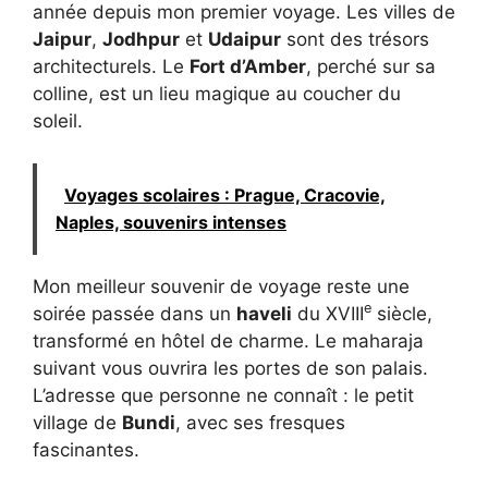
année depuis mon premier voyage. Les villes de
Jaipur
,
Jodhpur
et
Udaipur
sont des trésors
architecturels. Le
Fort d’Amber
, perché sur sa
colline, est un lieu magique au coucher du
soleil.
Voyages scolaires : Prague, Cracovie,
Naples, souvenirs intenses
Mon meilleur souvenir de voyage reste une
e
soirée passée dans un
haveli
du XVIII
siècle,
transformé en hôtel de charme. Le maharaja
suivant vous ouvrira les portes de son palais.
L’adresse que personne ne connaît : le petit
village de
Bundi
, avec ses fresques
fascinantes.