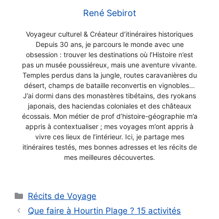
René Sebirot
Voyageur culturel & Créateur d’itinéraires historiques
Depuis 30 ans, je parcours le monde avec une
obsession : trouver les destinations où l’Histoire n’est
pas un musée poussiéreux, mais une aventure vivante.
Temples perdus dans la jungle, routes caravanières du
désert, champs de bataille reconvertis en vignobles…
J’ai dormi dans des monastères tibétains, des ryokans
japonais, des haciendas coloniales et des châteaux
écossais. Mon métier de prof d’histoire-géographie m’a
appris à contextualiser ; mes voyages m’ont appris à
vivre ces lieux de l’intérieur. Ici, je partage mes
itinéraires testés, mes bonnes adresses et les récits de
mes meilleures découvertes.
Catégories
Récits de Voyage
Que faire à Hourtin Plage ? 15 activités