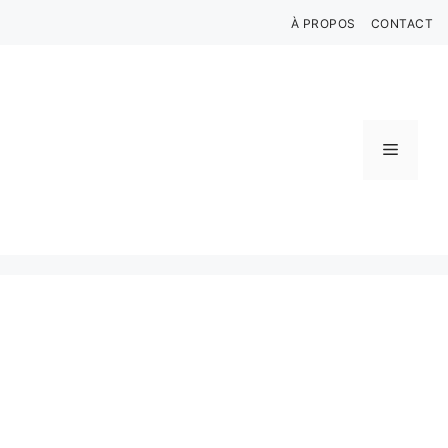
Aller
À PROPOS
CONTACT
au
contenu
Menu