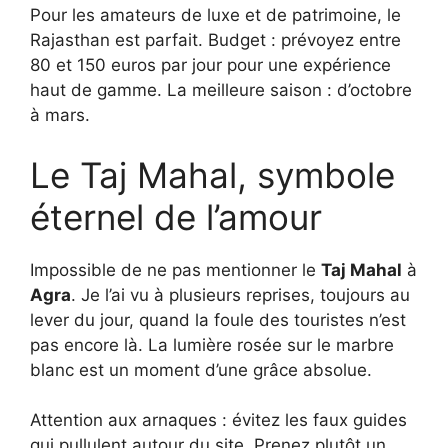
Pour les amateurs de luxe et de patrimoine, le
Rajasthan est parfait. Budget : prévoyez entre
80 et 150 euros par jour pour une expérience
haut de gamme. La meilleure saison : d’octobre
à mars.
Le Taj Mahal, symbole
éternel de l’amour
Impossible de ne pas mentionner le
Taj Mahal
à
Agra
. Je l’ai vu à plusieurs reprises, toujours au
lever du jour, quand la foule des touristes n’est
pas encore là. La lumière rosée sur le marbre
blanc est un moment d’une grâce absolue.
Attention aux arnaques : évitez les faux guides
qui pullulent autour du site. Prenez plutôt un