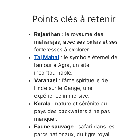
Points clés à retenir
Rajasthan
: le royaume des
maharajas, avec ses palais et ses
forteresses à explorer.
Taj Mahal
: le symbole éternel de
l’amour à Agra, un site
incontournable.
Varanasi
: l’âme spirituelle de
l’Inde sur le Gange, une
expérience immersive.
Kerala
: nature et sérénité au
pays des backwaters à ne pas
manquer.
Faune sauvage
: safari dans les
parcs nationaux, du tigre royal