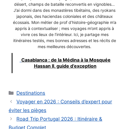
désert, champs de bataille reconvertis en vignobles…
J’ai dormi dans des monastères tibétains, des ryokans
japonais, des haciendas coloniales et des châteaux
écossais. Mon métier de prof d’histoire-géographie m’a
appris à contextualiser ; mes voyages m’ont appris à
vivre ces lieux de l’intérieur. Ici, je partage mes
itinéraires testés, mes bonnes adresses et les récits de
mes meilleures découvertes.
Casablanca : de la Médina à la Mosquée
Hassan II, guide d’exception
Catégories
Destinations
Voyager en 2026 : Conseils d’expert pour
éviter les pièges
Road Trip Portugal 2026 : Itinéraire &
Budget Complet