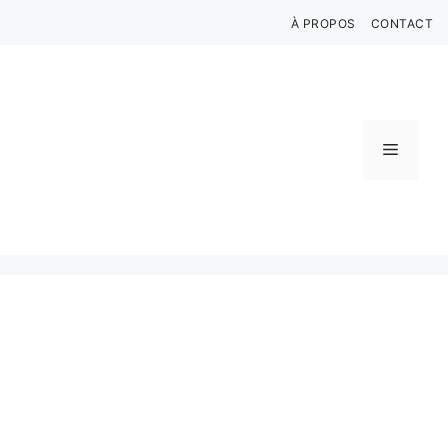
Aller
À PROPOS
CONTACT
au
contenu
Menu