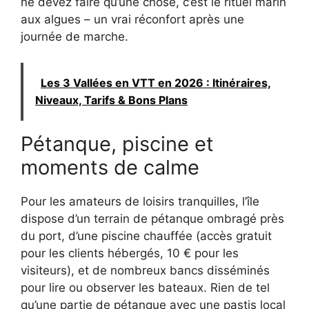
ne devez faire qu’une chose, c’est le rituel marin
aux algues – un vrai réconfort après une
journée de marche.
Les 3 Vallées en VTT en 2026 : Itinéraires,
Niveaux, Tarifs & Bons Plans
Pétanque, piscine et
moments de calme
Pour les amateurs de loisirs tranquilles, l’île
dispose d’un terrain de pétanque ombragé près
du port, d’une piscine chauffée (accès gratuit
pour les clients hébergés, 10 € pour les
visiteurs), et de nombreux bancs disséminés
pour lire ou observer les bateaux. Rien de tel
qu’une partie de pétanque avec une pastis local