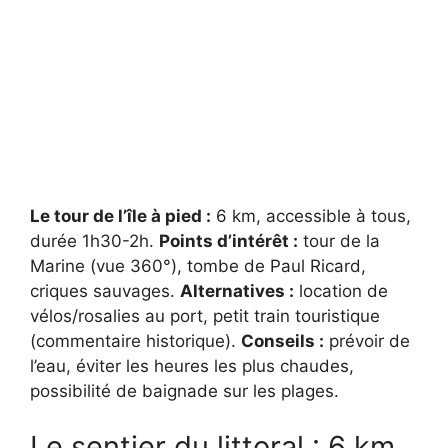
Le tour de l’île à pied :
6 km, accessible à tous,
durée 1h30-2h.
Points d’intérêt :
tour de la
Marine (vue 360°), tombe de Paul Ricard,
criques sauvages.
Alternatives :
location de
vélos/rosalies au port, petit train touristique
(commentaire historique).
Conseils :
prévoir de
l’eau, éviter les heures les plus chaudes,
possibilité de baignade sur les plages.
Le sentier du littoral : 6 km