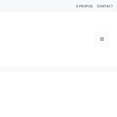
Aller
À PROPOS
CONTACT
au
contenu
Menu