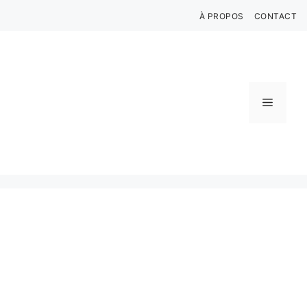
Aller
À PROPOS
CONTACT
au
contenu
Menu