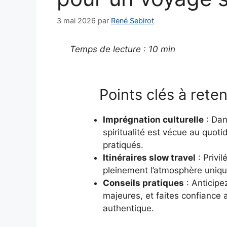
3 mai 2026
par
René Sebirot
Temps de lecture : 10 min
Points clés à reten
Imprégnation culturelle
: Dan
spiritualité est vécue au quoti
pratiqués.
Itinéraires slow travel
: Privi
pleinement l’atmosphère uniqu
Conseils pratiques
: Anticipe
majeures, et faites confiance
authentique.