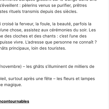
éveillent : pèlerins venus se purifier, prêtres
tes rituels transmis depuis des siècles.
 croisé la ferveur, la foule, la beauté, parfois la
u’une chose, assistez aux cérémonies du soir. Les
e des cloches et des chants : c’est l’une des
puisse vivre. L’adresse que personne ne connaît ?
ts principaux, loin des touristes.
ovembre) – les ghâts s’illuminent de milliers de
eil, surtout après une fête – les fleurs et lampes
ce magique.
 Incontournables