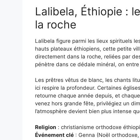
Lalibela, Éthiopie : 
la roche
Lalibela figure parmi les lieux spirituels 
hauts plateaux éthiopiens, cette petite vi
directement dans la roche, reliées par de
pénètre dans ce dédale minéral, on entre
Les prêtres vêtus de blanc, les chants liturg
ici respire la profondeur. Certaines églis
retourne chaque année depuis, et chaque 
venez hors grande fête, privilégiez un dima
l’atmosphère devient bien plus intense que
Religion
: christianisme orthodoxe éthiop
Événement clé
: Genna (Noël orthodoxe, 