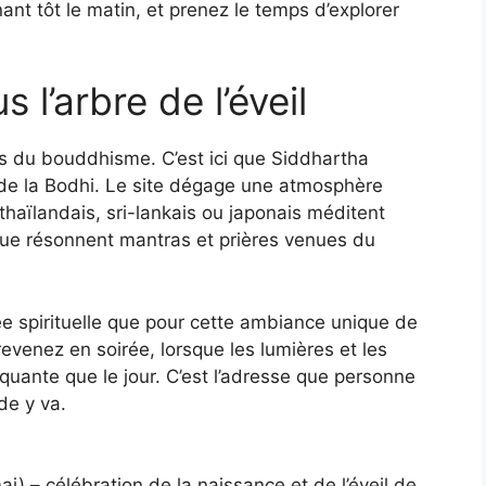
ant tôt le matin, et prenez le temps d’explorer
 l’arbre de l’éveil
és du bouddhisme. C’est ici que Siddhartha
re de la Bodhi. Le site dégage une atmosphère
haïlandais, sri-lankais ou japonais méditent
ue résonnent mantras et prières venues du
e spirituelle que pour cette ambiance unique de
evenez en soirée, lorsque les lumières et les
quante que le jour. C’est l’adresse que personne
de y va.
i) – célébration de la naissance et de l’éveil de