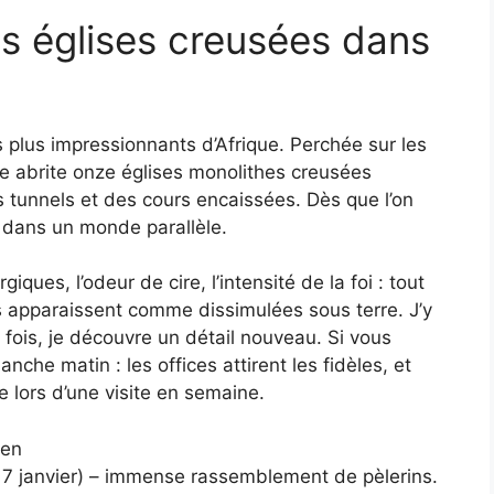
les églises creusées dans
les plus impressionnants d’Afrique. Perchée sur les
lle abrite onze églises monolithes creusées
s tunnels et des cours encaissées. Dès que l’on
 dans un monde parallèle.
iques, l’odeur de cire, l’intensité de la foi : tout
es apparaissent comme dissimulées sous terre. J’y
fois, je découvre un détail nouveau. Si vous
nche matin : les offices attirent les fidèles, et
 lors d’une visite en semaine.
ien
7 janvier) – immense rassemblement de pèlerins.