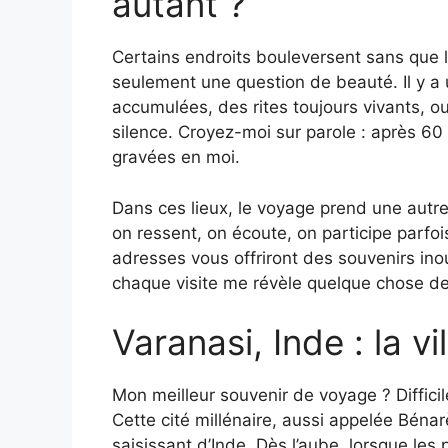
autant ?
Certains endroits bouleversent sans que 
seulement une question de beauté. Il y a 
accumulées, des rites toujours vivants, 
silence. Croyez-moi sur parole : après 60 
gravées en moi.
Dans ces lieux, le voyage prend une autr
on ressent, on écoute, on participe parfo
adresses vous offriront des souvenirs ino
chaque visite me révèle quelque chose d
Varanasi, Inde : la vil
Mon meilleur souvenir de voyage ? Difficile
Cette cité millénaire, aussi appelée Bénarè
saisissant d’Inde. Dès l’aube, lorsque le