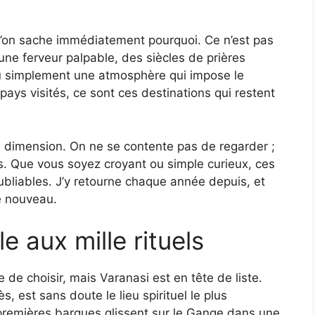
l’on sache immédiatement pourquoi. Ce n’est pas
une ferveur palpable, des siècles de prières
ou simplement une atmosphère qui impose le
pays visités, ce sont ces destinations qui restent
e dimension. On ne se contente pas de regarder ;
is. Que vous soyez croyant ou simple curieux, ces
ubliables. J’y retourne chaque année depuis, et
e nouveau.
le aux mille rituels
 de choisir, mais Varanasi est en tête de liste.
s, est sans doute le lieu spirituel le plus
s premières barques glissent sur le Gange dans une