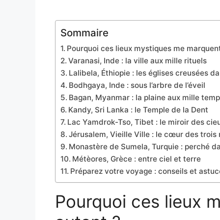
Sommaire
Pourquoi ces lieux mystiques me marquent
Varanasi, Inde : la ville aux mille rituels
Lalibela, Éthiopie : les églises creusées d
Bodhgaya, Inde : sous l’arbre de l’éveil
Bagan, Myanmar : la plaine aux mille temp
Kandy, Sri Lanka : le Temple de la Dent
Lac Yamdrok-Tso, Tibet : le miroir des cie
Jérusalem, Vieille Ville : le cœur des tro
Monastère de Sumela, Turquie : perché dan
Métèores, Grèce : entre ciel et terre
Préparez votre voyage : conseils et astu
Pourquoi ces lieux 