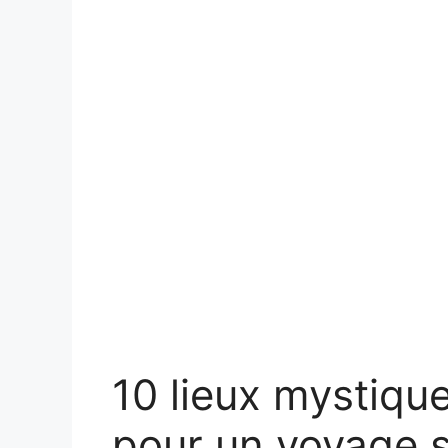
10 lieux mystique
pour un voyage s