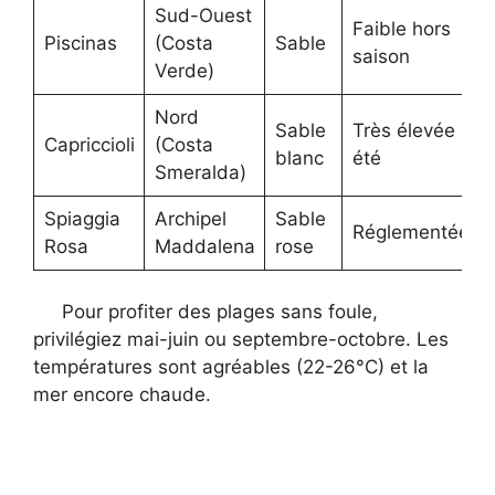
Sud-Ouest
Faible hors
Piscinas
(Costa
Sable
saison
Verde)
Nord
Sable
Très élevée
Capriccioli
(Costa
blanc
été
Smeralda)
Spiaggia
Archipel
Sable
Réglementée
Rosa
Maddalena
rose
Pour profiter des plages sans foule,
privilégiez mai-juin ou septembre-octobre. Les
températures sont agréables (22-26°C) et la
mer encore chaude.