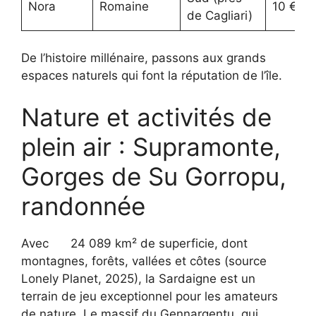
Nora
Romaine
10 €
de Cagliari)
De l’histoire millénaire, passons aux grands
espaces naturels qui font la réputation de l’île.
Nature et activités de
plein air : Supramonte,
Gorges de Su Gorropu,
randonnée
Avec
24 089 km² de superficie, dont
montagnes, forêts, vallées et côtes (source
Lonely Planet, 2025), la Sardaigne est un
terrain de jeu exceptionnel pour les amateurs
de nature. Le massif du Gennargentu, qui