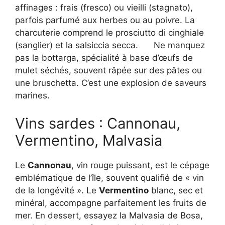
affinages : frais (fresco) ou vieilli (stagnato),
parfois parfumé aux herbes ou au poivre. La
charcuterie comprend le prosciutto di cinghiale
(sanglier) et la salsiccia secca.
Ne manquez
pas la bottarga, spécialité à base d’œufs de
mulet séchés, souvent râpée sur des pâtes ou
une bruschetta. C’est une explosion de saveurs
marines.
Vins sardes : Cannonau,
Vermentino, Malvasia
Le
Cannonau
, vin rouge puissant, est le cépage
emblématique de l’île, souvent qualifié de « vin
de la longévité ». Le
Vermentino
blanc, sec et
minéral, accompagne parfaitement les fruits de
mer. En dessert, essayez la Malvasia de Bosa,