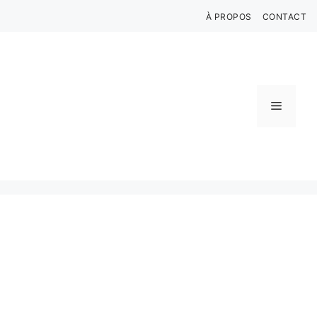
Aller
À PROPOS
CONTACT
au
contenu
Menu