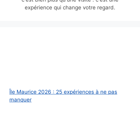
expérience qui change votre regard.
Île Maurice 2026 : 25 expériences à ne pas
manquer