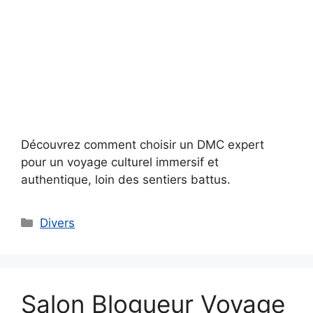
Découvrez comment choisir un DMC expert
pour un voyage culturel immersif et
authentique, loin des sentiers battus.
Catégories
Divers
Salon Blogueur Voyage