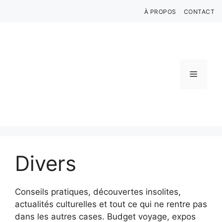
Aller
À PROPOS
CONTACT
au
contenu
Menu
Divers
Conseils pratiques, découvertes insolites,
actualités culturelles et tout ce qui ne rentre pas
dans les autres cases. Budget voyage, expos