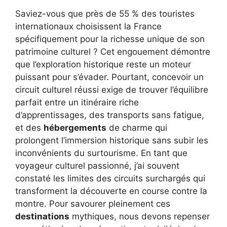
Saviez-vous que près de 55 % des touristes
internationaux choisissent la France
spécifiquement pour la richesse unique de son
patrimoine culturel ? Cet engouement démontre
que l’exploration historique reste un moteur
puissant pour s’évader. Pourtant, concevoir un
circuit culturel réussi exige de trouver l’équilibre
parfait entre un itinéraire riche
d’apprentissages, des transports sans fatigue,
et des
hébergements
de charme qui
prolongent l’immersion historique sans subir les
inconvénients du surtourisme. En tant que
voyageur culturel passionné, j’ai souvent
constaté les limites des circuits surchargés qui
transforment la découverte en course contre la
montre. Pour savourer pleinement ces
destinations
mythiques, nous devons repenser