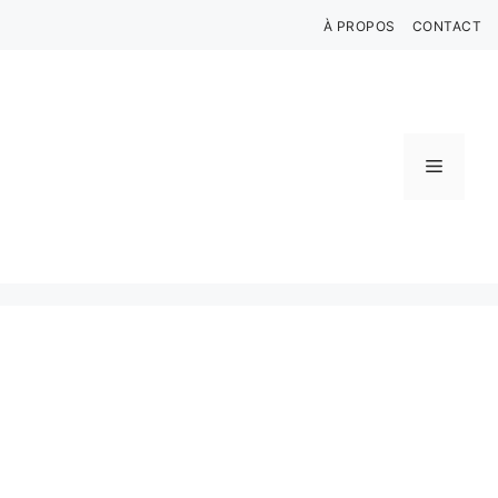
Aller
À PROPOS
CONTACT
au
contenu
Menu