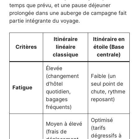
temps que prévu, et une pause déjeuner
prolongée dans une auberge de campagne fait
partie intégrante du voyage.
Itinéraire
Itinéraire en
Critères
linéaire
étoile (Base
classique
centrale)
Élevée
(changement
Faible (un
d’hôtel
seul point de
Fatigue
quotidien,
chute, rythme
bagages
reposant)
fréquents)
Optimisé
Moyen à élevé
(tarifs
(frais de
dégressifs à