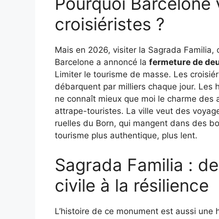
Pourquoi Barcelone v
croisiéristes ?
Mais en 2026, visiter la Sagrada Familia, 
Barcelone a annoncé la
fermeture de deu
Limiter le tourisme de masse. Les croisié
débarquent par milliers chaque jour. Les 
ne connaît mieux que moi le charme des ad
attrape-touristes. La ville veut des voyag
ruelles du Born, qui mangent dans des bode
tourisme plus authentique, plus lent.
Sagrada Familia : de
civile à la résilience
L’histoire de ce monument est aussi une 