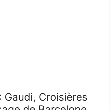
: Gaudi, Croisières
sage de Barcelone