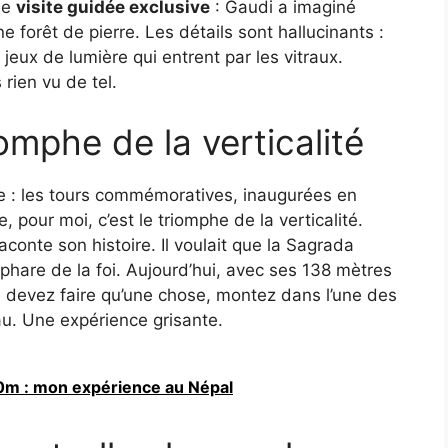
ne
visite guidée exclusive
: Gaudi a imaginé
forêt de pierre. Les détails sont hallucinants :
 jeux de lumière qui entrent par les vitraux.
rien vu de tel.
iomphe de la verticalité
e : les tours commémoratives, inaugurées en
, pour moi, c’est le triomphe de la verticalité.
raconte son histoire. Il voulait que la Sagrada
phare de la foi. Aujourd’hui, avec ses 138 mètres
ne devez faire qu’une chose, montez dans l’une des
au. Une expérience grisante.
00m : mon expérience au Népal