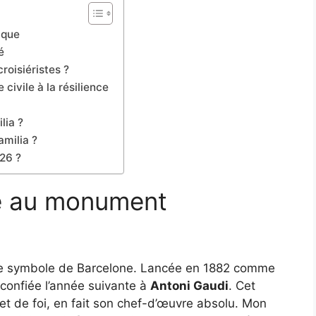
ique
é
roisiéristes ?
civile à la résilience
lia ?
amilia ?
26 ?
re au monument
 ce symbole de Barcelone. Lancée en 1882 comme
confiée l’année suivante à
Antoni Gaudi
. Cet
et de foi, en fait son chef-d’œuvre absolu. Mon