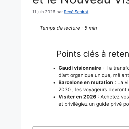
11 juin 2026
par
René Sebirot
Temps de lecture : 5 min
Points clés à reten
Gaudi visionnaire
: Il a tran
d’art organique unique, mêlant 
Barcelone en mutation
: La vi
2030 ; les voyageurs devront r
Visiter en 2026
: Achetez vos 
et privilégiez un guide privé p