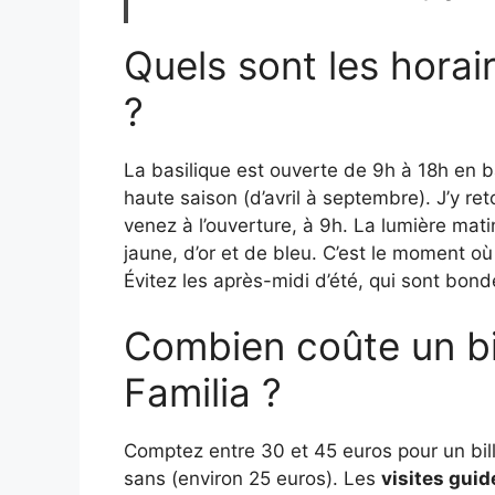
Quels sont les horai
?
La basilique est ouverte de 9h à 18h en b
haute saison (d’avril à septembre). J’y r
venez à l’ouverture, à 9h. La lumière matin
jaune, d’or et de bleu. C’est le moment où l
Évitez les après-midi d’été, qui sont bond
Combien coûte un bi
Familia ?
Comptez entre 30 et 45 euros pour un bil
sans (environ 25 euros). Les
visites guid