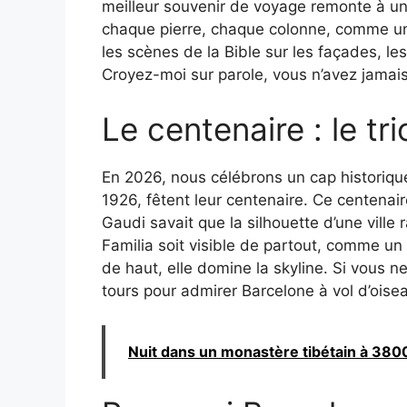
meilleur souvenir de voyage remonte à u
chaque pierre, chaque colonne, comme une 
les scènes de la Bible sur les façades, les
Croyez-moi sur parole, vous n’avez jamais 
Le centenaire : le tr
En 2026, nous célébrons un cap historiqu
1926, fêtent leur centenaire. Ce centenaire
Gaudi savait que la silhouette d’une ville 
Familia soit visible de partout, comme un 
de haut, elle domine la skyline. Si vous 
tours pour admirer Barcelone à vol d’oise
Nuit dans un monastère tibétain à 38