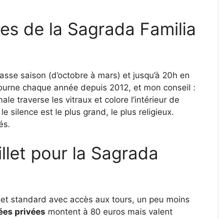
res de la Sagrada Familia
asse saison (d’octobre à mars) et jusqu’à 20h en
etourne chaque année depuis 2012, et mon conseil :
ale traverse les vitraux et colore l’intérieur de
e silence est le plus grand, le plus religieux.
és.
llet pour la Sagrada
let standard avec accès aux tours, un peu moins
ées privées
montent à 80 euros mais valent