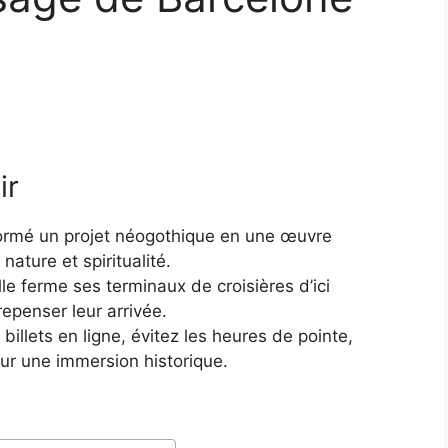
ir
sformé un projet néogothique en une œuvre
nature et spiritualité.
lle ferme ses terminaux de croisières d’ici
epenser leur arrivée.
billets en ligne, évitez les heures de pointe,
our une immersion historique.