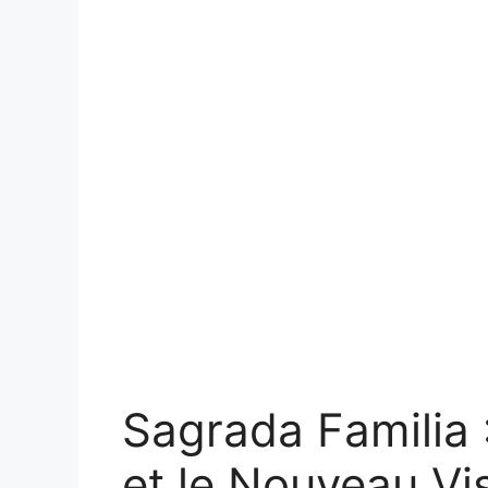
Sagrada Familia 
et le Nouveau Vi