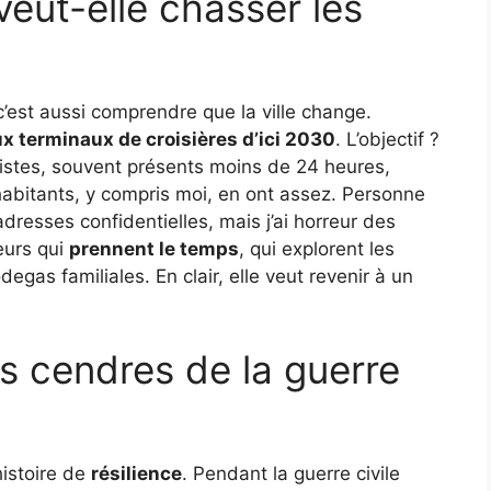
eut-elle chasser les
c’est aussi comprendre que la ville change.
x terminaux de croisières d’ici 2030
. L’objectif ?
ristes, souvent présents moins de 24 heures,
habitants, y compris moi, en ont assez. Personne
resses confidentielles, mais j’ai horreur des
eurs qui
prennent le temps
, qui explorent les
gas familiales. En clair, elle veut revenir à un
s cendres de la guerre
histoire de
résilience
. Pendant la guerre civile