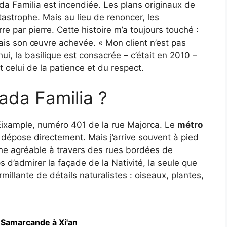
da Familia est incendiée. Les plans originaux de
tastrophe. Mais au lieu de renoncer, les
rre par pierre. Cette histoire m’a toujours touché :
mais son œuvre achevée. « Mon client n’est pas
d’hui, la basilique est consacrée – c’était en 2010 –
 celui de la patience et du respect.
ada Familia ?
r Eixample, numéro 401 de la rue Majorca. Le
métro
 dépose directement. Mais j’arrive souvent à pied
che agréable à travers des rues bordées de
 d’admirer la façade de la Nativité, la seule que
rmillante de détails naturalistes : oiseaux, plantes,
 Samarcande à Xi'an