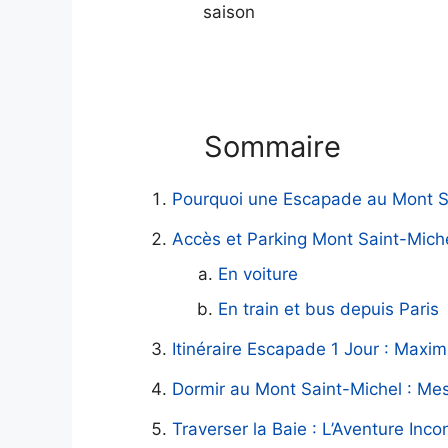
saison
Sommaire
Pourquoi une Escapade au Mont S
Accès et Parking Mont Saint-Miche
En voiture
En train et bus depuis Paris
Itinéraire Escapade 1 Jour : Maxi
Dormir au Mont Saint-Michel : Me
Traverser la Baie : L’Aventure Inc