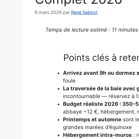
6 mars 2026
par
René Sebirot
Temps de lecture estimé : 11 minutes
Points clés à rete
Arrivez avant 9h ou dormez s
foule
La traversée de la baie avec
incontournable — réservez à l
Budget réaliste 2026 : 350-
abbaye ~12 €, hébergement, 
Printemps et automne
sont l
grandes marées d’équinoxe
Hébergement intra-muros
: 