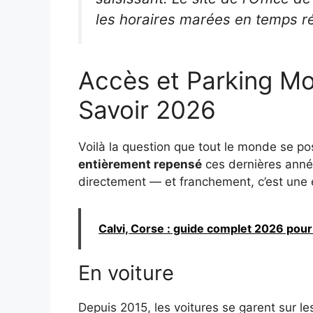
les horaires marées en temps ré
Accès et Parking Mo
Savoir 2026
Voilà la question que tout le monde se pos
entièrement repensé
ces dernières anné
directement — et franchement, c’est une e
Calvi, Corse : guide complet 2026 pour v
En voiture
Depuis 2015, les voitures se garent sur l