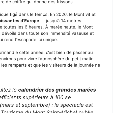
enre de chiffre qui donne des frissons.
ique figé dans le temps. En 2026, le Mont vit et
uissantes d’Europe
— jusqu’à 14 mètres
e toutes les 6 heures. À marée haute, le Mont
se dévoile dans toute son immensité vaseuse et
i rend l’escapade ici unique.
ormandie cette année, c’est bien de passer au
nvirons pour vivre l’atmosphère du petit matin,
les remparts et que les visiteurs de la journée ne
ltez le
calendrier des grandes marées
fficients supérieurs à 100 se
(mars et septembre) : le spectacle est
de Tourisme du Mont Saint-Michel publie