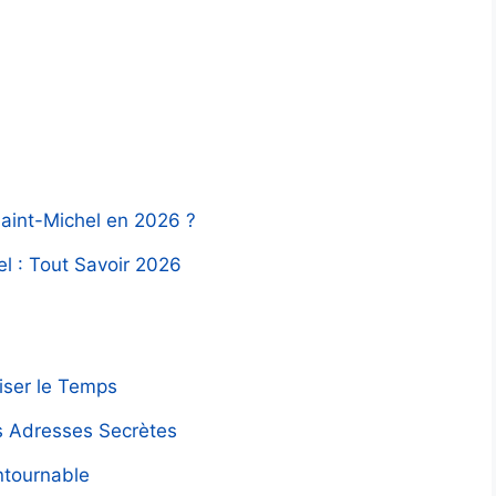
aint-Michel en 2026 ?
l : Tout Savoir 2026
miser le Temps
s Adresses Secrètes
ontournable