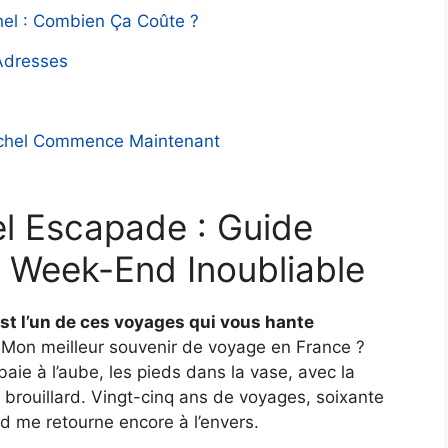
el : Combien Ça Coûte ?
 Adresses
ichel Commence Maintenant
l Escapade : Guide
 Week-End Inoubliable
st l’un de ces voyages qui vous hante
Mon meilleur souvenir de voyage en France ?
a baie à l’aube, les pieds dans la vase, avec la
 brouillard. Vingt-cinq ans de voyages, soixante
d me retourne encore à l’envers.