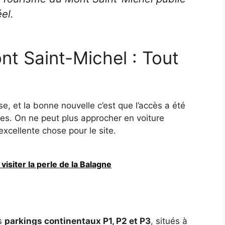
el.
nt Saint-Michel : Tout
e, et la bonne nouvelle c’est que l’accès a été
es. On ne peut plus approcher en voiture
xcellente chose pour le site.
isiter la perle de la Balagne
es
parkings continentaux P1, P2 et P3
, situés à