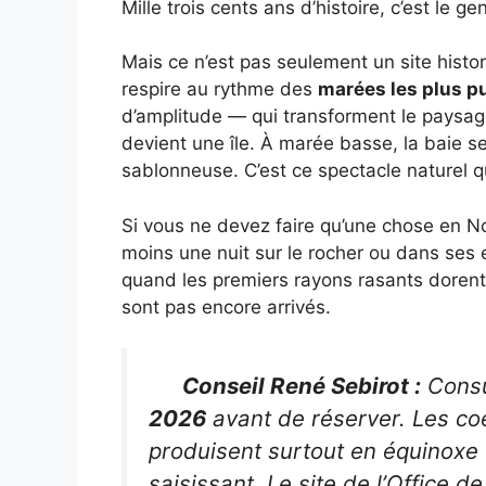
Mille trois cents ans d’histoire, c’est le g
Mais ce n’est pas seulement un site histor
respire au rythme des
marées les plus p
d’amplitude — qui transforment le paysag
devient une île. À marée basse, la baie 
sablonneuse. C’est ce spectacle naturel qu
Si vous ne devez faire qu’une chose en N
moins une nuit sur le rocher ou dans ses e
quand les premiers rayons rasants dorent 
sont pas encore arrivés.
Conseil René Sebirot :
Consu
2026
avant de réserver. Les coe
produisent surtout en équinoxe 
saisissant. Le site de l’Office 