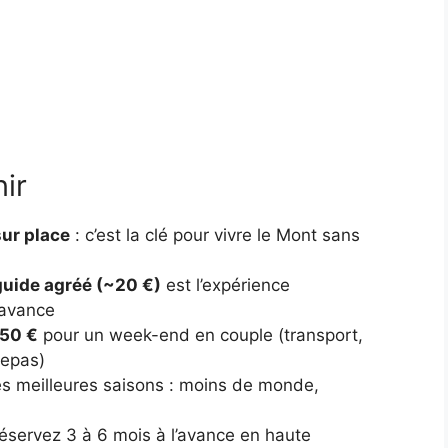
nir
ur place
: c’est la clé pour vivre le Mont sans
 guide agréé (~20 €)
est l’expérience
’avance
550 €
pour un week-end en couple (transport,
repas)
es meilleures saisons : moins de monde,
réservez 3 à 6 mois à l’avance en haute