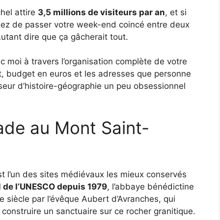
hel attire
3,5 millions de visiteurs par an
, et si
quez de passer votre week-end coincé entre deux
utant dire que ça gâcherait tout.
moi à travers l’organisation complète de votre
t, budget en euros et les adresses que personne
sseur d’histoire-géographie un peu obsessionnel
ade au Mont Saint-
est l’un des sites médiévaux les mieux conservés
l de l’UNESCO depuis 1979
, l’abbaye bénédictine
e siècle par l’évêque Aubert d’Avranches, qui
 construire un sanctuaire sur ce rocher granitique.