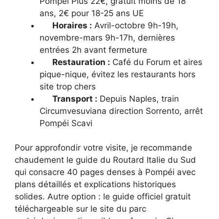
Pompéi Plus 22€, gratuit moins de 18
ans, 2€ pour 18-25 ans UE
Horaires :
Avril-octobre 9h-19h,
novembre-mars 9h-17h, dernières
entrées 2h avant fermeture
Restauration :
Café du Forum et aires
pique-nique, évitez les restaurants hors
site trop chers
Transport :
Depuis Naples, train
Circumvesuviana direction Sorrento, arrêt
Pompéi Scavi
Pour approfondir votre visite, je recommande
chaudement le guide du Routard Italie du Sud
qui consacre 40 pages denses à Pompéi avec
plans détaillés et explications historiques
solides. Autre option : le guide officiel gratuit
téléchargeable sur le site du parc