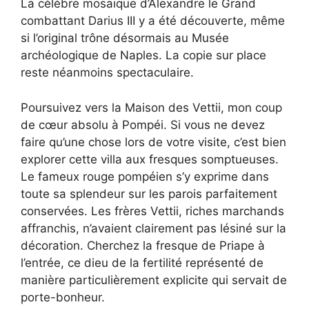
La célèbre mosaïque d’Alexandre le Grand
combattant Darius III y a été découverte, même
si l’original trône désormais au Musée
archéologique de Naples. La copie sur place
reste néanmoins spectaculaire.
Poursuivez vers la Maison des Vettii, mon coup
de cœur absolu à Pompéi. Si vous ne devez
faire qu’une chose lors de votre visite, c’est bien
explorer cette villa aux fresques somptueuses.
Le fameux rouge pompéien s’y exprime dans
toute sa splendeur sur les parois parfaitement
conservées. Les frères Vettii, riches marchands
affranchis, n’avaient clairement pas lésiné sur la
décoration. Cherchez la fresque de Priape à
l’entrée, ce dieu de la fertilité représenté de
manière particulièrement explicite qui servait de
porte-bonheur.