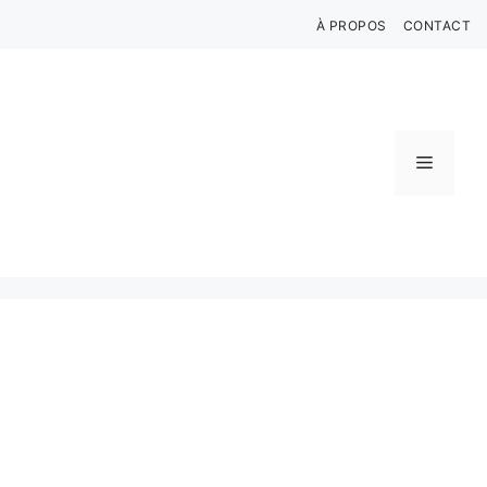
Aller
À PROPOS
CONTACT
au
contenu
Menu